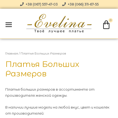
+38 (067) 557-47-03
+38 (066) 311-67-55
Главная
/ Платья Больших Размеров
Платья Больших
Размеров
Платья больших размеров в ассортименте от
производителя женской одежды.
В наличии лучшие модели на любой вкус, цвет и кошелёк
от производителей: