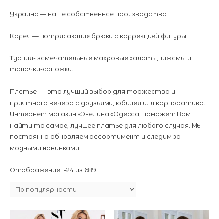
Украина — наше собственное производство
Корея — потрясающие брюки с коррекцией фигуры
Турция- замечательные махровые халаты,пижамы и
тапочки-сапожки.
Платье — это лучший выбор для торжества и
приятного вечера с друзьями, юбилея или корпоратива.
Интернет магазин «Эвелина «Одесса, поможет Вам
найти то самое, лучшее платье для любого случая. Мы
постоянно обновляем ассортимент и следим за
модными новинками.
Отображение 1–24 из 689