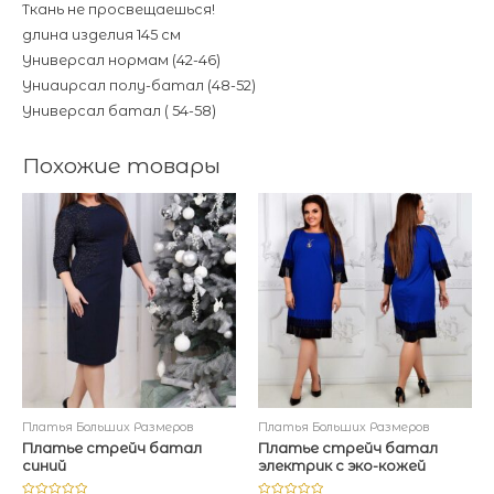
Ткань не просвещаешься!
длина изделия 145 см
Универсал нормам (42-46)
Униаирсал полу-батал (48-52)
Универсал батал ( 54-58)
Похожие товары
Платья Больших Размеров
Платья Больших Размеров
Платье стрейч батал
Платье стрейч батал
синий
электрик с эко-кожей