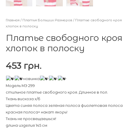
Главная
/
Платья Больших Размеров
/ Платье свободного кроя
хлопок в полоску
Платье свободного кроя
хлопок в полоску
453
грн.
новинка
Модель МЭ 299
стильное платье свободного кроя. Длинное в пол.
Ткань вискоза х/б
Цвета синяя полоса зелёная полоса фиолетовая полоса
красная полоса+ накат якорь!
Ткань не просвещаешься!
длина изделия 145 см