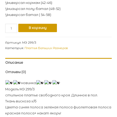
Универсал нормам (42-46)
Униаирсал полу-батал (48-52)
Универсал батал ( 54-58)
В корзину
Артикул:
МЭ 299/3
Категория:
Платья Больших Размеров
Описание
Отзывы (0)
новинка
Модель МЭ 299/3
стильное платье свободного кроя. Длинное в пол.
Ткань вискоза х/б
Цвета синяя полоса зелёная полоса фиолетовая полоса
красная полоса+ накат якорь!