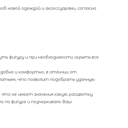
об новой одеждой и аксессуарами, согласно
уть фигуру и при необходимости скрыть все
удобно и комфортно, в отличии от
платьем, что позволит подобрать удачную
, что не имеет значения какую расцветку
о по фигуре и подчеркивало Ваш