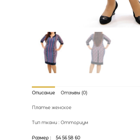
Описание
Отзывы (0)
Платье женское
Тип ткани : Отториум
Размер : 54 56 58 60