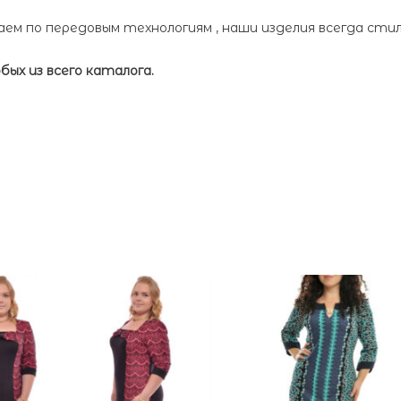
м по передовым технологиям , наши изделия всегда стил
ых из всего каталога.