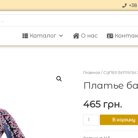
+38 
Каталог
О нас
Конта
Главная
/
СУПЕР БАТАЛЫ 
Платье ба
465
грн.
В корзину