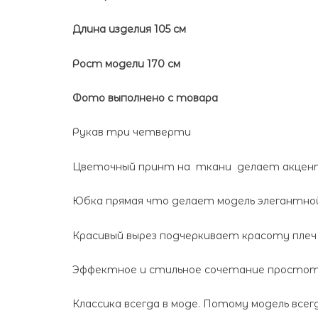
Длина изделия 105 см
Рост модели 170 см
Фото выполнено с товара
Рукав три четверти
Цветочный принт на ткани делает акцент
Юбка прямая что делает модель элегантной
Красивый вырез подчеркивает красоту плеч 
Эффектное и стильное сочетание простоты
Классика всегда в моде. Потому модель всег