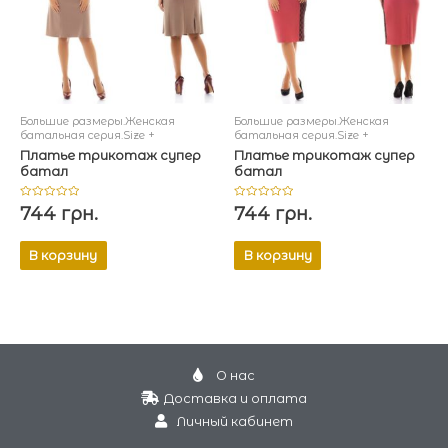
Большие размеры.Женская
Большие размеры.Женская
батальная серия.Size +
батальная серия.Size +
Платье трикотаж супер
Платье трикотаж супер
батал
батал
Оценка
Оценка
744
грн.
744
грн.
0
0
из
из
5
5
В корзину
В корзину
О нас
Доставка и оплата
Личный кабинет