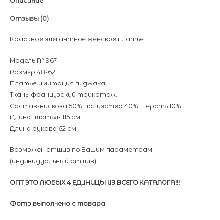
Описание
Отзывы (0)
Красивое элегантное женское платье
Модель № 967
Размер 48-62
Платье имитация пиджака
Ткань-французский трикотаж.
Состав-вискоза 50%, полиэстер 40%, шерсть 10%
Длина платья- 115 см
Длина рукава 62 см
Возможен отшив по Вашим параметрам
(индивидуальный отшив)
ОПТ ЭТО ЛЮБЫХ 4 ЕДИНИЦЫ ИЗ ВСЕГО КАТАЛОГА!!!
Фото выполнено с товара