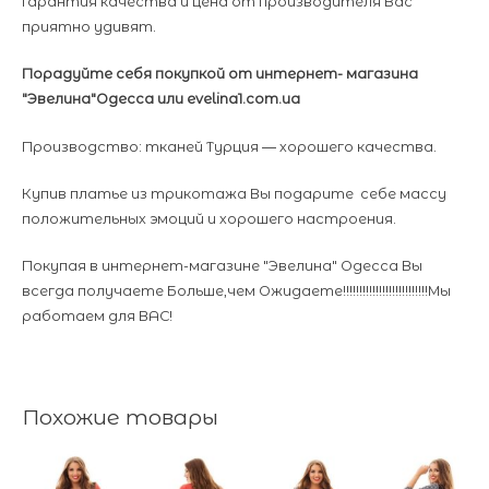
Гарантия качества и цена от производителя Вас
приятно удивят.
Порадуйте себя покупкой от интернет- магазина
"Эвелина"Одесса или evelina1.com.ua
Производство: тканей Турция ― хорошего качества.
Купив платье из трикотажа Вы подарите себе массу
положительных эмоций и хорошего настроения.
Покупая в интернет-магазине "Эвелина" Одесса Вы
всегда получаете Больше,чем Ожидаете!!!!!!!!!!!!!!!!!!!!!!!!!!Мы
работаем для ВАС!
Похожие товары