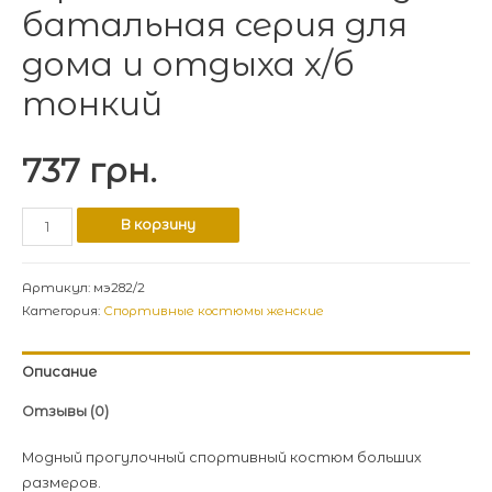
батальная серия для
дома и отдыха х/б
тонкий
737
грн.
В корзину
Артикул:
мэ282/2
Категория:
Спортивные костюмы женские
Описание
Отзывы (0)
Модный прогулочный спортивный костюм больших
размеров.