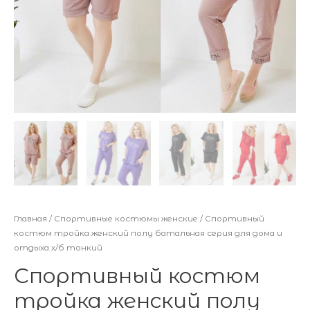
Главная
/
Спортивные костюмы женские
/ Спортивный
костюм тройка женский полу батальная серия для дома и
отдыха х/б тонкий
Спортивный костюм
тройка женский полу